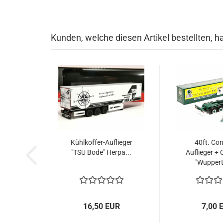
Kunden, welche diesen Artikel bestellten, h
Kühlkoffer-Auflieger
40ft. Con
"TSU Bode" Herpa...
Auflieger + 
"Wupperta
16,50 EUR
7,00 