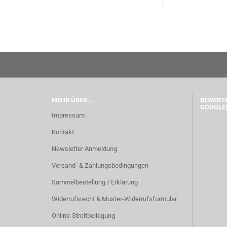
MEHR ÜBER...
BEWERTE
GOOGLE!
Impressum
Kontakt
Newsletter Anmeldung
Versand- & Zahlungsbedingungen
Sammelbestellung / Erklärung
Widerrufsrecht & Muster-Widerrufsformular
Online-Streitbeilegung