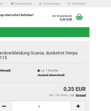
sic
Deutschland
Kundenlogin
Merkzettel
hop sind sofort lieferbar!
Ihr Warenkorb
0,00 EUR
eckverkleidung Scania, dunkelrot Herpa
115
eferzeit:
ca. 1 Woche
(Ausland abweichend)
0,35 EUR
inkl. 19% MwSt. zzgl.
Versand