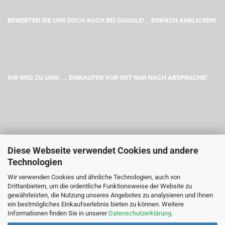
BEWERTEN SIE UNS DOCH AUCH BEI GOOGLE! .. EINFACH ANKLICKEN!
IHR WEG ZU UNS! ... EINKAUFEN VOR ORT NUR NACH ABSPRACHE!
Diese Webseite verwendet Cookies und andere
Technologien
Wir verwenden Cookies und ähnliche Technologien, auch von
Drittanbietern, um die ordentliche Funktionsweise der Website zu
gewährleisten, die Nutzung unseres Angebotes zu analysieren und Ihnen
ein bestmögliches Einkaufserlebnis bieten zu können. Weitere
Informationen finden Sie in unserer
Datenschutzerklärung
.