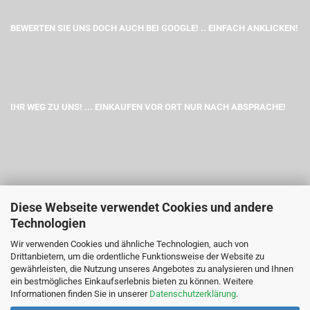
BEWERTEN SIE UNS DOCH AUCH BEI GOOGLE! .. EINFACH ANKLICKEN!
IHR WEG ZU UNS! ... EINKAUFEN VOR ORT NUR NACH ABSPRACHE!
Diese Webseite verwendet Cookies und andere
Technologien
Wir verwenden Cookies und ähnliche Technologien, auch von
Drittanbietern, um die ordentliche Funktionsweise der Website zu
gewährleisten, die Nutzung unseres Angebotes zu analysieren und Ihnen
ein bestmögliches Einkaufserlebnis bieten zu können. Weitere
Informationen finden Sie in unserer
Datenschutzerklärung
.