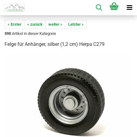
« Erster
« zurück
weiter »
Letzter »
595
Artikel in dieser Kategorie
Felge für Anhänger, silber (1,2 cm) Herpa C279