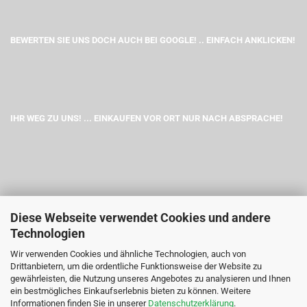
BEWERTEN SIE UNS DOCH AUCH BEI GOOGLE! .. EINFACH ANKLICKEN!
IHR WEG ZU UNS! ... EINKAUFEN VOR ORT NUR NACH ABSPRACHE!
Diese Webseite verwendet Cookies und andere
Technologien
Wir verwenden Cookies und ähnliche Technologien, auch von
Drittanbietern, um die ordentliche Funktionsweise der Website zu
gewährleisten, die Nutzung unseres Angebotes zu analysieren und Ihnen
ein bestmögliches Einkaufserlebnis bieten zu können. Weitere
Informationen finden Sie in unserer
Datenschutzerklärung
.