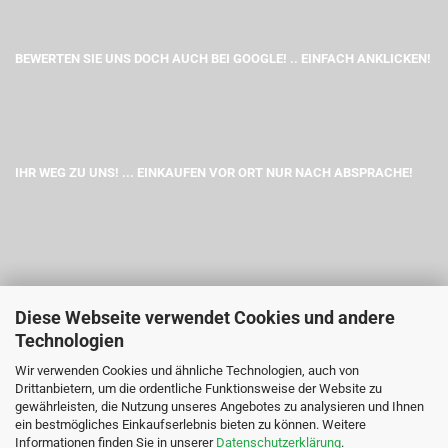
BEWERTEN SIE UNS DOCH AUCH BEI GOOGLE! .. EINFACH ANKLICKEN!
IHR WEG ZU UNS! ... EINKAUFEN VOR ORT NUR NACH ABSPRACHE!
Diese Webseite verwendet Cookies und andere
Technologien
Wir verwenden Cookies und ähnliche Technologien, auch von
Drittanbietern, um die ordentliche Funktionsweise der Website zu
gewährleisten, die Nutzung unseres Angebotes zu analysieren und Ihnen
ein bestmögliches Einkaufserlebnis bieten zu können. Weitere
Informationen finden Sie in unserer
Datenschutzerklärung
.