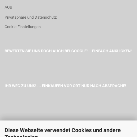
AGB
Privatsphäre und Datenschutz
Cookie Einstellungen
BEWERTEN SIE UNS DOCH AUCH BEI GOOGLE! .. EINFACH ANKLICKEN!
IHR WEG ZU UNS! ... EINKAUFEN VOR ORT NUR NACH ABSPRACHE!
Diese Webseite verwendet Cookies und andere