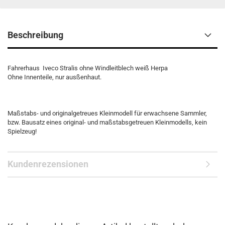
Beschreibung
Fahrerhaus Iveco Stralis ohne Windleitblech weiß Herpa
Ohne Innenteile, nur ausßenhaut.
Maßstabs- und originalgetreues Kleinmodell für erwachsene Sammler,
bzw. Bausatz eines original- und maßstabsgetreuen Kleinmodells, kein
Spielzeug!
Kundenrezensionen