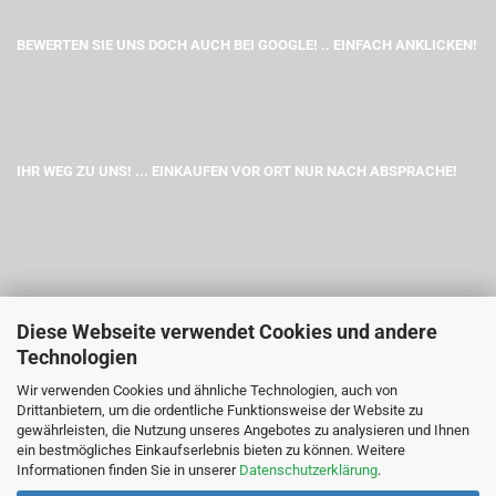
BEWERTEN SIE UNS DOCH AUCH BEI GOOGLE! .. EINFACH ANKLICKEN!
IHR WEG ZU UNS! ... EINKAUFEN VOR ORT NUR NACH ABSPRACHE!
Diese Webseite verwendet Cookies und andere
Technologien
Wir verwenden Cookies und ähnliche Technologien, auch von
Drittanbietern, um die ordentliche Funktionsweise der Website zu
gewährleisten, die Nutzung unseres Angebotes zu analysieren und Ihnen
ein bestmögliches Einkaufserlebnis bieten zu können. Weitere
Informationen finden Sie in unserer
Datenschutzerklärung
.