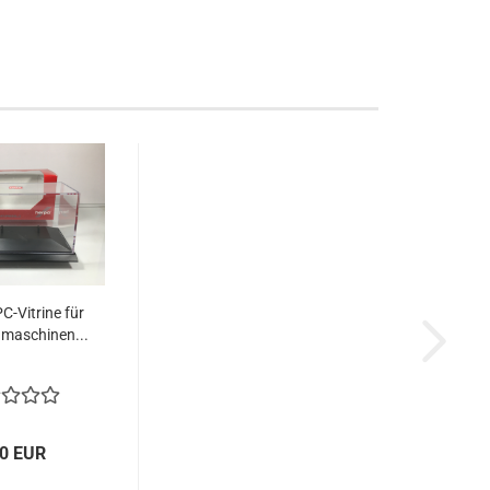
-Vitrine für
gmaschinen...
50 EUR