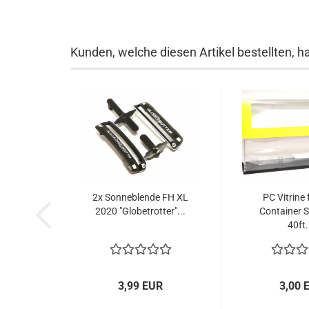
Kunden, welche diesen Artikel bestellten, h
2x Sonneblende FH XL
PC Vitrine 
2020 "Globetrotter"...
Container S
40ft..
3,99 EUR
3,00 