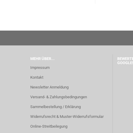
MEHR ÜBER...
BEWERTE
GOOGLE!
Impressum
Kontakt
Newsletter Anmeldung
Versand- & Zahlungsbedingungen
Sammelbestellung / Erklärung
Widerrufsrecht & Muster-Widerrufsformular
Online-Streitbeilegung