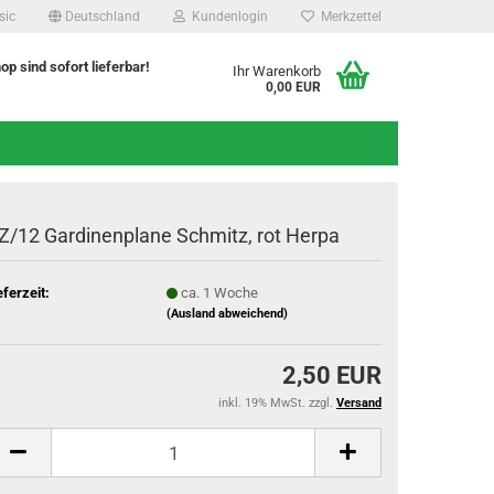
sic
Deutschland
Kundenlogin
Merkzettel
hop sind sofort lieferbar!
Ihr Warenkorb
0,00 EUR
Z/12 Gardinenplane Schmitz, rot Herpa
eferzeit:
ca. 1 Woche
(Ausland abweichend)
2,50 EUR
inkl. 19% MwSt. zzgl.
Versand