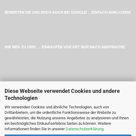
BEWERTEN SIE UNS DOCH AUCH BEI GOOGLE! .. EINFACH ANKLICKEN!
IHR WEG ZU UNS! ... EINKAUFEN VOR ORT NUR NACH ABSPRACHE!
Diese Webseite verwendet Cookies und andere
Technologien
Wir verwenden Cookies und ähnliche Technologien, auch von
Drittanbietern, um die ordentliche Funktionsweise der Website zu
gewährleisten, die Nutzung unseres Angebotes zu analysieren und Ihnen
ein bestmögliches Einkaufserlebnis bieten zu können. Weitere
Informationen finden Sie in unserer
Datenschutzerklärung
.