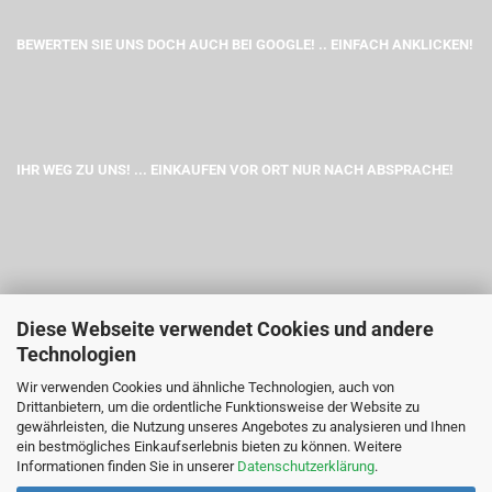
BEWERTEN SIE UNS DOCH AUCH BEI GOOGLE! .. EINFACH ANKLICKEN!
IHR WEG ZU UNS! ... EINKAUFEN VOR ORT NUR NACH ABSPRACHE!
Diese Webseite verwendet Cookies und andere
Technologien
Wir verwenden Cookies und ähnliche Technologien, auch von
Drittanbietern, um die ordentliche Funktionsweise der Website zu
gewährleisten, die Nutzung unseres Angebotes zu analysieren und Ihnen
ein bestmögliches Einkaufserlebnis bieten zu können. Weitere
Informationen finden Sie in unserer
Datenschutzerklärung
.