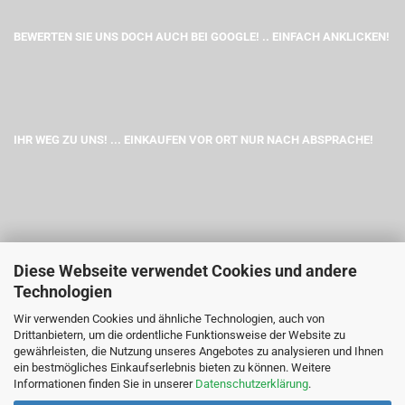
BEWERTEN SIE UNS DOCH AUCH BEI GOOGLE! .. EINFACH ANKLICKEN!
IHR WEG ZU UNS! ... EINKAUFEN VOR ORT NUR NACH ABSPRACHE!
Diese Webseite verwendet Cookies und andere
Technologien
Wir verwenden Cookies und ähnliche Technologien, auch von
Drittanbietern, um die ordentliche Funktionsweise der Website zu
gewährleisten, die Nutzung unseres Angebotes zu analysieren und Ihnen
ein bestmögliches Einkaufserlebnis bieten zu können. Weitere
Informationen finden Sie in unserer
Datenschutzerklärung
.