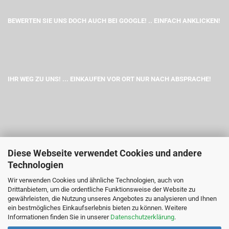
BEWERTEN SIE UNS DOCH AUCH BEI GOOGLE! .. EINFACH ANKLICKEN!
IHR WEG ZU UNS! ... EINKAUFEN VOR ORT NUR NACH ABSPRACHE!
Diese Webseite verwendet Cookies und andere
Technologien
Wir verwenden Cookies und ähnliche Technologien, auch von
Drittanbietern, um die ordentliche Funktionsweise der Website zu
gewährleisten, die Nutzung unseres Angebotes zu analysieren und Ihnen
ein bestmögliches Einkaufserlebnis bieten zu können. Weitere
Informationen finden Sie in unserer
Datenschutzerklärung
.