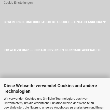
Cookie Einstellungen
BEWERTEN SIE UNS DOCH AUCH BEI GOOGLE! .. EINFACH ANKLICKEN!
IHR WEG ZU UNS! ... EINKAUFEN VOR ORT NUR NACH ABSPRACHE!
Diese Webseite verwendet Cookies und andere
Technologien
Wir verwenden Cookies und ähnliche Technologien, auch von
Drittanbietern, um die ordentliche Funktionsweise der Website zu
gewährleisten, die Nutzung unseres Angebotes zu analysieren und Ihnen