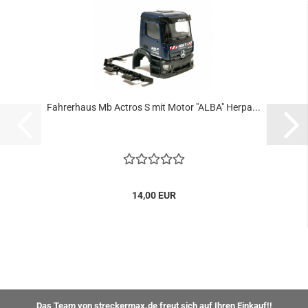
Fahrerhaus Mb Actros S mit Motor "ALBA" Herpa...
14,00 EUR
Das Team von streckermax.de freut sich auf Ihren Einkauf!!