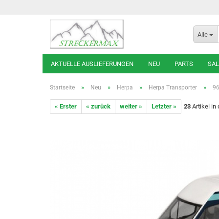
Alle
AKTUELLE AUSLIEFERUNGEN
NEU
PARTS
SAL
»
»
»
»
Startseite
Neu
Herpa
Herpa Transporter
96
« Erster
« zurück
weiter »
Letzter »
23
Artikel in