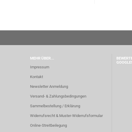
MEHR ÜBER...
BEWERTE
GOOGLE!
Impressum
Kontakt
Newsletter Anmeldung
Versand- & Zahlungsbedingungen
Sammelbestellung / Erklärung
Widerrufsrecht & Muster-Widerrufsformular
Online-Streitbeilegung