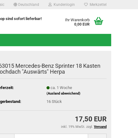
sic
Deutschland
Kundenlogin
Merkzettel
hop sind sofort lieferbar!
Ihr Warenkorb
0,00 EUR
63015 Mercedes-Benz Sprinter 18 Kasten
ochdach "Auswärts" Herpa
eferzeit:
ca. 1 Woche
(Ausland abweichend)
gerbestand:
16
Stück
17,50 EUR
inkl. 19% MwSt. zzgl.
Versand