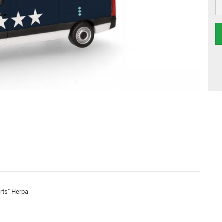
rts" Herpa