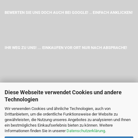
BEWERTEN SIE UNS DOCH AUCH BEI GOOGLE! .. EINFACH ANKLICKEN!
IHR WEG ZU UNS! ... EINKAUFEN VOR ORT NUR NACH ABSPRACHE!
Diese Webseite verwendet Cookies und andere
Technologien
Wir verwenden Cookies und ähnliche Technologien, auch von
Drittanbietern, um die ordentliche Funktionsweise der Website zu
gewährleisten, die Nutzung unseres Angebotes zu analysieren und Ihnen
ein bestmögliches Einkaufserlebnis bieten zu können. Weitere
Informationen finden Sie in unserer
Datenschutzerklärung
.