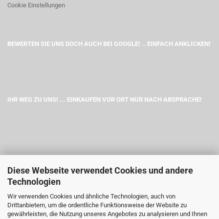
Cookie Einstellungen
BEWERTEN SIE UNS DOCH AUCH BEI GOOGLE! .. EINFACH ANKLICKEN!
IHR WEG ZU UNS! ... EINKAUFEN VOR ORT NUR NACH ABSPRACHE!
Diese Webseite verwendet Cookies und andere
Technologien
Wir verwenden Cookies und ähnliche Technologien, auch von
Drittanbietern, um die ordentliche Funktionsweise der Website zu
gewährleisten, die Nutzung unseres Angebotes zu analysieren und Ihnen