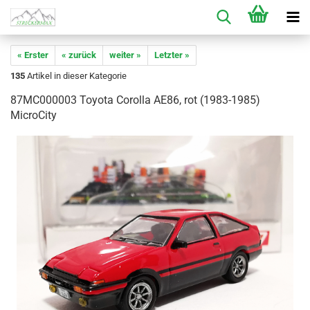
« Erster
« zurück
weiter »
Letzter »
135
Artikel in dieser Kategorie
87MC000003 Toyota Corolla AE86, rot (1983-1985)
MicroCity