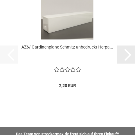
AZ6/ Gardinenplane Schmitz unbedruckt Herpa...
2,20 EUR
Das Team von streckermax.de freut sich auf Ihren Einkauf!!