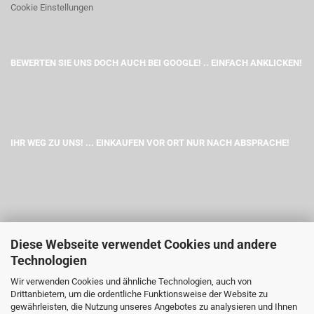
Cookie Einstellungen
BEWERTEN SIE UNS DOCH AUCH BEI GOOGLE! .. EINFACH ANKLICKEN!
IHR WEG ZU UNS! ... EINKAUFEN VOR ORT NUR NACH ABSPRACHE!
Diese Webseite verwendet Cookies und andere
Technologien
Wir verwenden Cookies und ähnliche Technologien, auch von
Drittanbietern, um die ordentliche Funktionsweise der Website zu
gewährleisten, die Nutzung unseres Angebotes zu analysieren und Ihnen