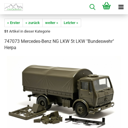
« Erster
« zurück
weiter »
Letzter »
51
Artikel in dieser Kategorie
747073 Mercedes-Benz NG LKW 5t LKW "Bundeswehr"
Herpa