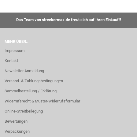
Das Team von streckermax.de freut sich auf Ihren Einkauf!!
MEHR ÜBER...
Impressum
Kontakt
Newsletter Anmeldung
Versand- & Zahlungsbedingungen
Sammelbestellung / Erklärung
Widerrufsrecht & Muster-Widerrufsformular
Online-Streitbeilegung
Bewertungen
Verpackungen