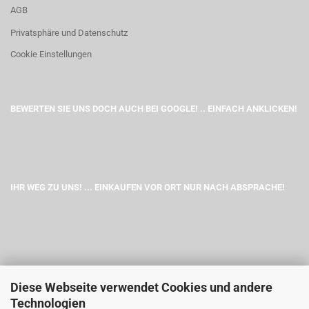
AGB
Privatsphäre und Datenschutz
Cookie Einstellungen
BEWERTEN SIE UNS DOCH AUCH BEI GOOGLE! .. EINFACH ANKLICKEN!
IHR WEG ZU UNS! ... EINKAUFEN VOR ORT NUR NACH ABSPRACHE!
Diese Webseite verwendet Cookies und andere
Technologien