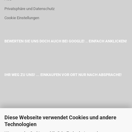
Privatsphäre und Datenschutz
Cookie Einstellungen
BEWERTEN SIE UNS DOCH AUCH BEI GOOGLE! .. EINFACH ANKLICKEN!
IHR WEG ZU UNS! ... EINKAUFEN VOR ORT NUR NACH ABSPRACHE!
Diese Webseite verwendet Cookies und andere
Technologien