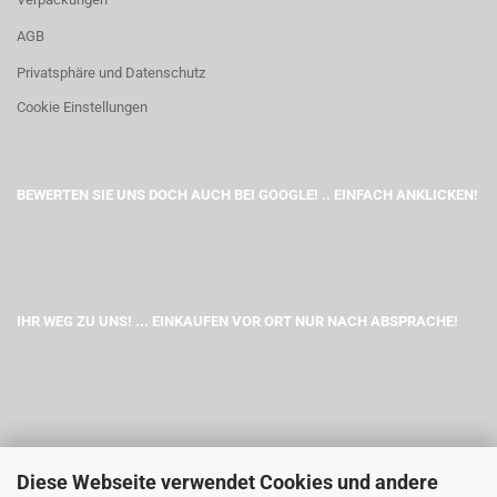
AGB
Privatsphäre und Datenschutz
Cookie Einstellungen
BEWERTEN SIE UNS DOCH AUCH BEI GOOGLE! .. EINFACH ANKLICKEN!
IHR WEG ZU UNS! ... EINKAUFEN VOR ORT NUR NACH ABSPRACHE!
Diese Webseite verwendet Cookies und andere