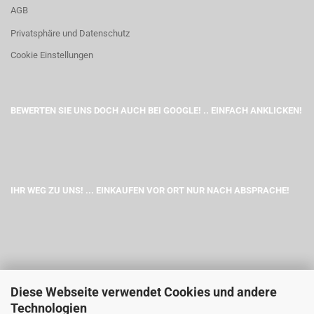
AGB
Privatsphäre und Datenschutz
Cookie Einstellungen
BEWERTEN SIE UNS DOCH AUCH BEI GOOGLE! .. EINFACH ANKLICKEN!
IHR WEG ZU UNS! ... EINKAUFEN VOR ORT NUR NACH ABSPRACHE!
Diese Webseite verwendet Cookies und andere
Technologien