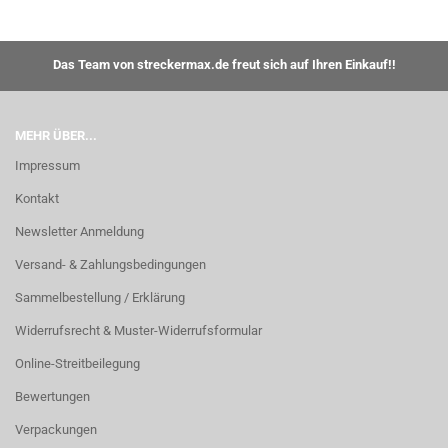
Das Team von streckermax.de freut sich auf Ihren Einkauf!!
MEHR ÜBER...
Impressum
Kontakt
Newsletter Anmeldung
Versand- & Zahlungsbedingungen
Sammelbestellung / Erklärung
Widerrufsrecht & Muster-Widerrufsformular
Online-Streitbeilegung
Bewertungen
Verpackungen