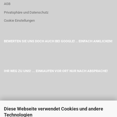
AGB
Privatsphäre und Datenschutz
Cookie Einstellungen
BEWERTEN SIE UNS DOCH AUCH BEI GOOGLE! .. EINFACH ANKLICKEN!
IHR WEG ZU UNS! ... EINKAUFEN VOR ORT NUR NACH ABSPRACHE!
Diese Webseite verwendet Cookies und andere
Technologien