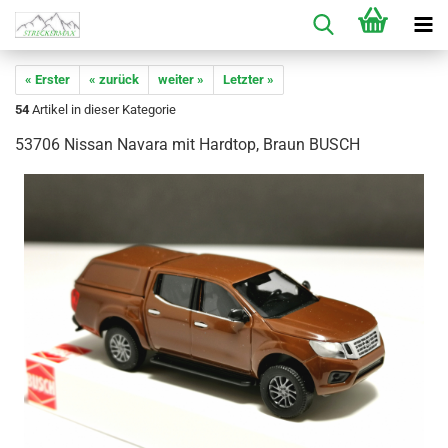
« Erster
« zurück
weiter »
Letzter »
54
Artikel in dieser Kategorie
53706 Nissan Navara mit Hardtop, Braun BUSCH