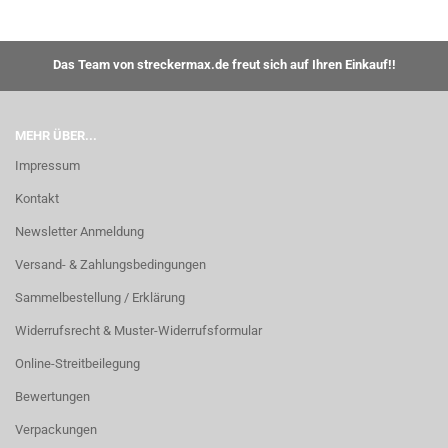
Das Team von streckermax.de freut sich auf Ihren Einkauf!!
MEHR ÜBER...
Impressum
Kontakt
Newsletter Anmeldung
Versand- & Zahlungsbedingungen
Sammelbestellung / Erklärung
Widerrufsrecht & Muster-Widerrufsformular
Online-Streitbeilegung
Bewertungen
Verpackungen