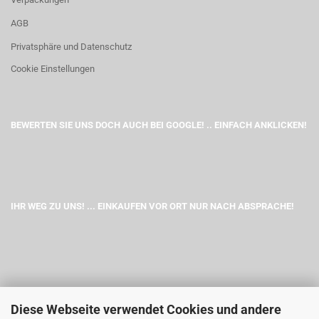
AGB
Privatsphäre und Datenschutz
Cookie Einstellungen
BEWERTEN SIE UNS DOCH AUCH BEI GOOGLE! .. EINFACH ANKLICKEN!
IHR WEG ZU UNS! ... EINKAUFEN VOR ORT NUR NACH ABSPRACHE!
Diese Webseite verwendet Cookies und andere