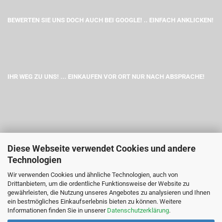
BEWERTEN SIE UNS DOCH AUCH BEI GOOGLE! .. EINFACH ANKLICKEN!
IHR WEG ZU UNS! ... EINKAUFEN VOR ORT NUR NACH ABSPRACHE!
Diese Webseite verwendet Cookies und andere
Technologien
Wir verwenden Cookies und ähnliche Technologien, auch von
Drittanbietern, um die ordentliche Funktionsweise der Website zu
gewährleisten, die Nutzung unseres Angebotes zu analysieren und Ihnen
ein bestmögliches Einkaufserlebnis bieten zu können. Weitere
Informationen finden Sie in unserer
Datenschutzerklärung
.