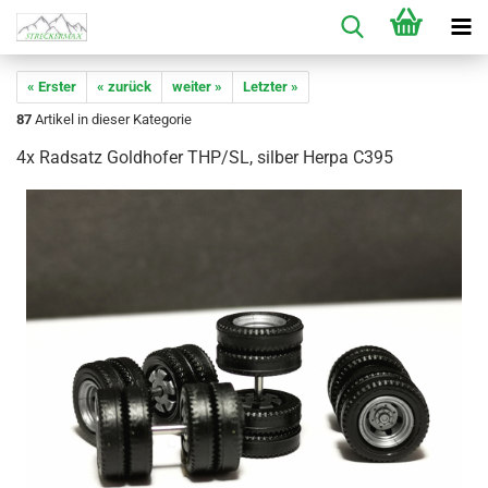
« Erster
« zurück
weiter »
Letzter »
87
Artikel in dieser Kategorie
4x Radsatz Goldhofer THP/SL, silber Herpa C395