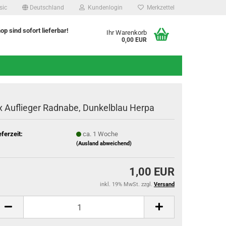
sic
Deutschland
Kundenlogin
Merkzettel
hop sind sofort lieferbar!
Ihr Warenkorb
0,00 EUR
x Auflieger Radnabe, Dunkelblau Herpa
eferzeit:
ca. 1 Woche
(Ausland abweichend)
1,00 EUR
inkl. 19% MwSt. zzgl.
Versand