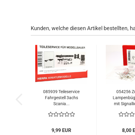
Kunden, welche diesen Artikel bestellten, h
085939 Teileservice
054256 Z
Fahrgestell 3achs
Lampenbüg
Scania...
mit Signalli
9,99 EUR
8,00 