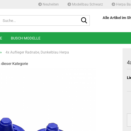
Neuheiten
Modellbau Schwarz
Herpa Ba
Suche...
Alle Artikel im S
E
BUSCH MODELLE
»
4x Auflieger Radnabe, Dunkelblau Herpa
4
n dieser Kategorie
Li