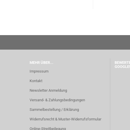
MEHR ÜBER...
BEWERTE
GOOGLE!
Impressum
Kontakt
Newsletter Anmeldung
Versand- & Zahlungsbedingungen
Sammelbestellung / Erklärung
Widerrufsrecht & Muster-Widerrufsformular
Online-Streitbeilegung