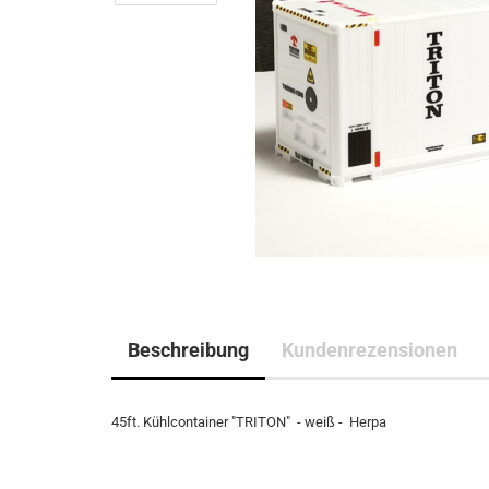
Beschreibung
Kundenrezensionen
45ft. Kühlcontainer "TRITON" - weiß - Herpa