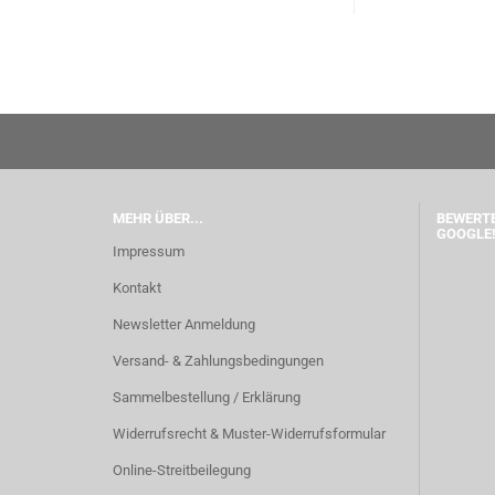
MEHR ÜBER...
BEWERTE
GOOGLE!
Impressum
Kontakt
Newsletter Anmeldung
Versand- & Zahlungsbedingungen
Sammelbestellung / Erklärung
Widerrufsrecht & Muster-Widerrufsformular
Online-Streitbeilegung