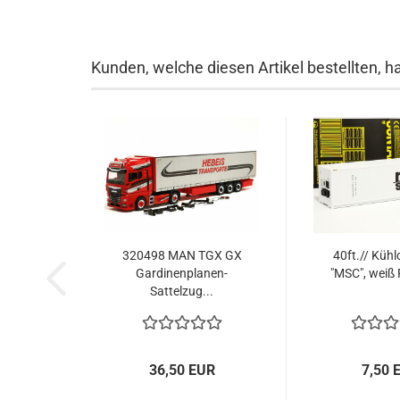
Kunden, welche diesen Artikel bestellten, h
320498 MAN TGX GX
40ft.// Kühl
Gardinenplanen-
"MSC", weiß 
Sattelzug...
36,50 EUR
7,50 