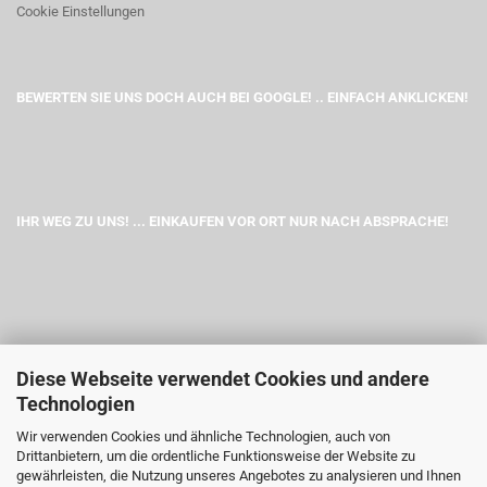
Cookie Einstellungen
BEWERTEN SIE UNS DOCH AUCH BEI GOOGLE! .. EINFACH ANKLICKEN!
IHR WEG ZU UNS! ... EINKAUFEN VOR ORT NUR NACH ABSPRACHE!
Diese Webseite verwendet Cookies und andere
Technologien
Wir verwenden Cookies und ähnliche Technologien, auch von
Drittanbietern, um die ordentliche Funktionsweise der Website zu
gewährleisten, die Nutzung unseres Angebotes zu analysieren und Ihnen