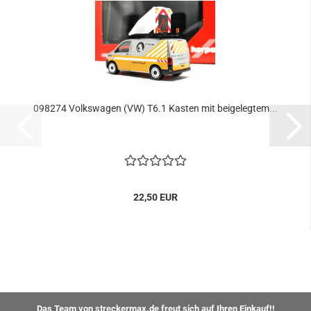
098274 Volkswagen (VW) T6.1 Kasten mit beigelegtem...
22,50 EUR
Das Team von streckermax.de freut sich auf Ihren Einkauf!!