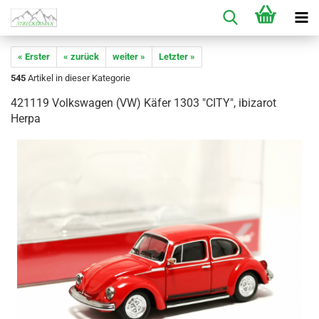
« Erster
« zurück
weiter »
Letzter »
545
Artikel in dieser Kategorie
421119 Volkswagen (VW) Käfer 1303 "CITY", ibizarot
Herpa