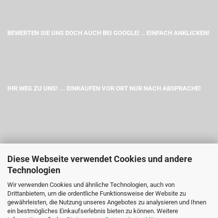
BEWERTEN SIE UNS DOCH AUCH BEI GOOGLE! .. EINFACH ANKLICKEN!
IHR WEG ZU UNS! ... EINKAUFEN VOR ORT NUR NACH ABSPRACHE!
Diese Webseite verwendet Cookies und andere
Technologien
Wir verwenden Cookies und ähnliche Technologien, auch von
Drittanbietern, um die ordentliche Funktionsweise der Website zu
gewährleisten, die Nutzung unseres Angebotes zu analysieren und Ihnen
ein bestmögliches Einkaufserlebnis bieten zu können. Weitere