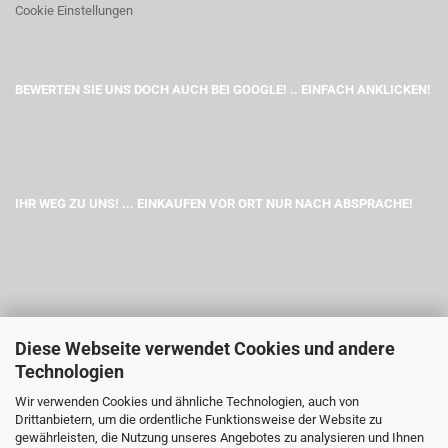
Cookie Einstellungen
BEWERTEN SIE UNS DOCH AUCH BEI GOOGLE! .. EINFACH ANKLICKEN!
IHR WEG ZU UNS! ... EINKAUFEN VOR ORT NUR NACH ABSPRACHE!
Diese Webseite verwendet Cookies und andere
Technologien
Wir verwenden Cookies und ähnliche Technologien, auch von
Drittanbietern, um die ordentliche Funktionsweise der Website zu
gewährleisten, die Nutzung unseres Angebotes zu analysieren und Ihnen