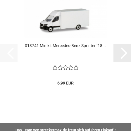
013741 Minikit Mercedes-Benz Sprinter `18...
6,99 EUR
Das Team von streckermax.de freut sich auf Ihren Einkauf!!