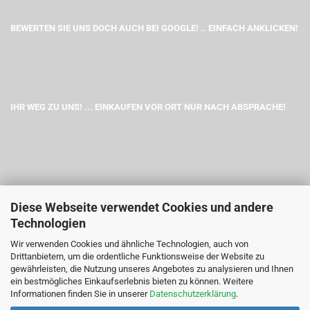
BEWERTEN SIE UNS DOCH AUCH BEI GOOGLE! .. EINFACH ANKLICKEN!
IHR WEG ZU UNS! ... EINKAUFEN VOR ORT NUR NACH ABSPRACHE!
Diese Webseite verwendet Cookies und andere
Technologien
Wir verwenden Cookies und ähnliche Technologien, auch von
Drittanbietern, um die ordentliche Funktionsweise der Website zu
gewährleisten, die Nutzung unseres Angebotes zu analysieren und Ihnen
ein bestmögliches Einkaufserlebnis bieten zu können. Weitere
Informationen finden Sie in unserer
Datenschutzerklärung
.