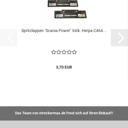
Spritzlappen "Scania Power" 3stk. Herpa C464...
3,70 EUR
Das Team von streckermax.de freut sich auf Ihren Einkauf!!