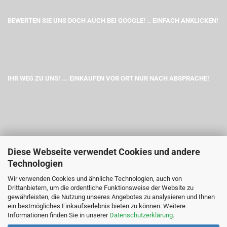
BEWERTEN SIE UNS DOCH AUCH BEI GOOGLE! .. EINFACH ANKLICKEN!
IHR WEG ZU UNS! ... EINKAUFEN VOR ORT NUR NACH ABSPRACHE!
Diese Webseite verwendet Cookies und andere
Technologien
Wir verwenden Cookies und ähnliche Technologien, auch von
Drittanbietern, um die ordentliche Funktionsweise der Website zu
gewährleisten, die Nutzung unseres Angebotes zu analysieren und Ihnen
ein bestmögliches Einkaufserlebnis bieten zu können. Weitere
Informationen finden Sie in unserer
Datenschutzerklärung
.