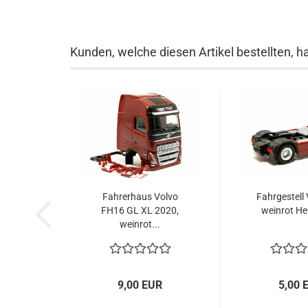
Kunden, welche diesen Artikel bestellten, h
Fahrerhaus Volvo
Fahrgestell 
FH16 GL XL 2020,
weinrot He
weinrot...
9,00 EUR
5,00 