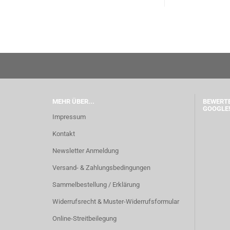
MEHR ÜBER...
BEWERTE
GOOGLE!
Impressum
Kontakt
Newsletter Anmeldung
Versand- & Zahlungsbedingungen
Sammelbestellung / Erklärung
Widerrufsrecht & Muster-Widerrufsformular
Online-Streitbeilegung