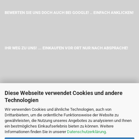
BEWERTEN SIE UNS DOCH AUCH BEI GOOGLE! .. EINFACH ANKLICKEN!
IHR WEG ZU UNS! ... EINKAUFEN VOR ORT NUR NACH ABSPRACHE!
Diese Webseite verwendet Cookies und andere
Technologien
Wir verwenden Cookies und ähnliche Technologien, auch von
Drittanbietern, um die ordentliche Funktionsweise der Website zu
gewährleisten, die Nutzung unseres Angebotes zu analysieren und Ihnen
ein bestmögliches Einkaufserlebnis bieten zu können. Weitere
Informationen finden Sie in unserer
Datenschutzerklärung
.