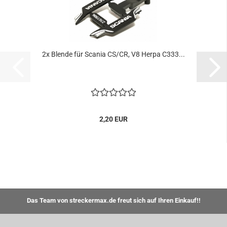
2x Blende für Scania CS/CR, V8 Herpa C333...
2,20 EUR
Das Team von streckermax.de freut sich auf Ihren Einkauf!!