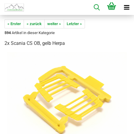
« Erster
« zurück
weiter »
Letzter »
594
Artikel in dieser Kategorie
2x Scania CS OB, gelb Herpa