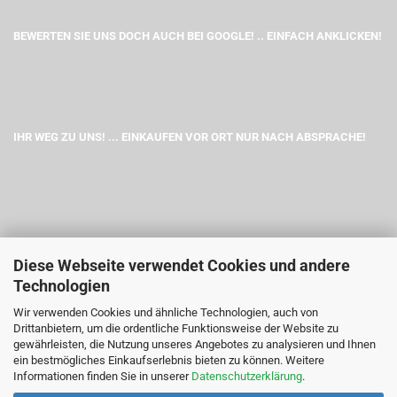
BEWERTEN SIE UNS DOCH AUCH BEI GOOGLE! .. EINFACH ANKLICKEN!
IHR WEG ZU UNS! ... EINKAUFEN VOR ORT NUR NACH ABSPRACHE!
Diese Webseite verwendet Cookies und andere
Technologien
Wir verwenden Cookies und ähnliche Technologien, auch von
Drittanbietern, um die ordentliche Funktionsweise der Website zu
gewährleisten, die Nutzung unseres Angebotes zu analysieren und Ihnen
ein bestmögliches Einkaufserlebnis bieten zu können. Weitere
Informationen finden Sie in unserer
Datenschutzerklärung
.