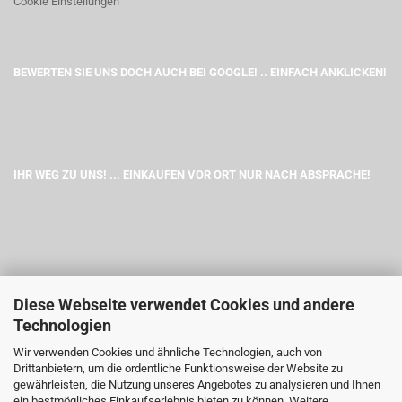
Cookie Einstellungen
BEWERTEN SIE UNS DOCH AUCH BEI GOOGLE! .. EINFACH ANKLICKEN!
IHR WEG ZU UNS! ... EINKAUFEN VOR ORT NUR NACH ABSPRACHE!
Diese Webseite verwendet Cookies und andere
Technologien
Wir verwenden Cookies und ähnliche Technologien, auch von
Drittanbietern, um die ordentliche Funktionsweise der Website zu
gewährleisten, die Nutzung unseres Angebotes zu analysieren und Ihnen
ein bestmögliches Einkaufserlebnis bieten zu können. Weitere