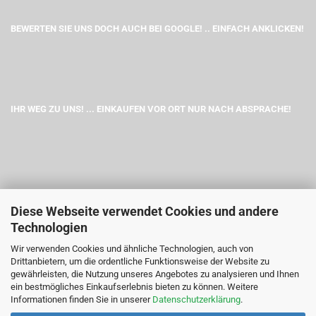
BEWERTEN SIE UNS DOCH AUCH BEI GOOGLE! .. EINFACH ANKLICKEN!
IHR WEG ZU UNS! ... EINKAUFEN VOR ORT NUR NACH ABSPRACHE!
Diese Webseite verwendet Cookies und andere
Technologien
Wir verwenden Cookies und ähnliche Technologien, auch von
Drittanbietern, um die ordentliche Funktionsweise der Website zu
gewährleisten, die Nutzung unseres Angebotes zu analysieren und Ihnen
ein bestmögliches Einkaufserlebnis bieten zu können. Weitere
Informationen finden Sie in unserer
Datenschutzerklärung
.