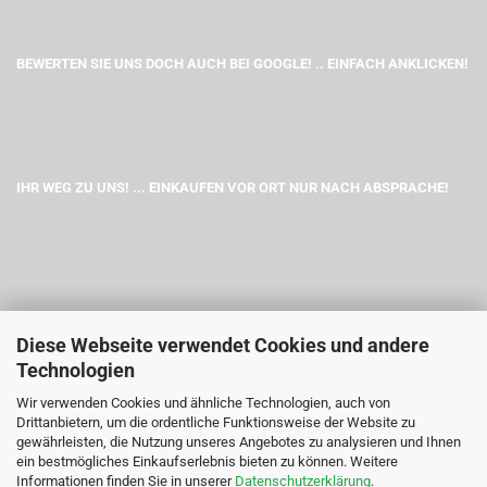
BEWERTEN SIE UNS DOCH AUCH BEI GOOGLE! .. EINFACH ANKLICKEN!
IHR WEG ZU UNS! ... EINKAUFEN VOR ORT NUR NACH ABSPRACHE!
Diese Webseite verwendet Cookies und andere
Technologien
Wir verwenden Cookies und ähnliche Technologien, auch von
Drittanbietern, um die ordentliche Funktionsweise der Website zu
gewährleisten, die Nutzung unseres Angebotes zu analysieren und Ihnen
ein bestmögliches Einkaufserlebnis bieten zu können. Weitere
Informationen finden Sie in unserer
Datenschutzerklärung
.