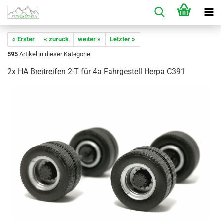
« Erster
« zurück
weiter »
Letzter »
595
Artikel in dieser Kategorie
2x HA Breitreifen 2-T für 4a Fahrgestell Herpa C391