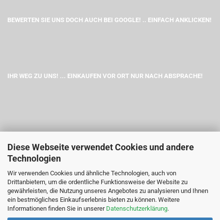
BEWERTEN SIE UNS DOCH AUCH BEI GOOGLE! .. EINFACH ANKLICKEN!
IHR WEG ZU UNS! ... EINKAUFEN VOR ORT NUR NACH ABSPRACHE!
Diese Webseite verwendet Cookies und andere
Technologien
Wir verwenden Cookies und ähnliche Technologien, auch von
Drittanbietern, um die ordentliche Funktionsweise der Website zu
gewährleisten, die Nutzung unseres Angebotes zu analysieren und Ihnen
ein bestmögliches Einkaufserlebnis bieten zu können. Weitere
Informationen finden Sie in unserer
Datenschutzerklärung
.