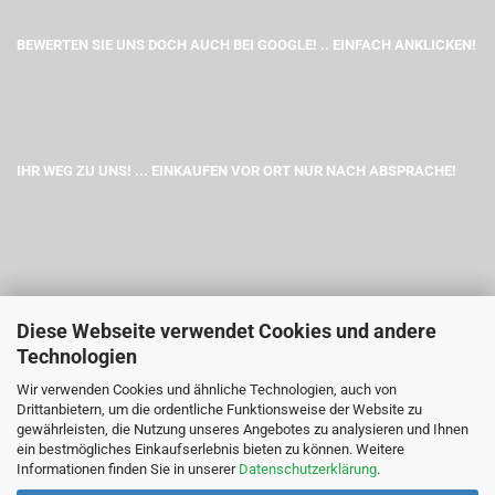
BEWERTEN SIE UNS DOCH AUCH BEI GOOGLE! .. EINFACH ANKLICKEN!
IHR WEG ZU UNS! ... EINKAUFEN VOR ORT NUR NACH ABSPRACHE!
Diese Webseite verwendet Cookies und andere
Technologien
Wir verwenden Cookies und ähnliche Technologien, auch von
Drittanbietern, um die ordentliche Funktionsweise der Website zu
gewährleisten, die Nutzung unseres Angebotes zu analysieren und Ihnen
ein bestmögliches Einkaufserlebnis bieten zu können. Weitere
Informationen finden Sie in unserer
Datenschutzerklärung
.