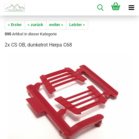
« Erster
« zurück
weiter »
Letzter »
595
Artikel in dieser Kategorie
2x CS OB, dunkelrot Herpa C68