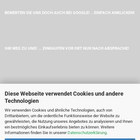
BEWERTEN SIE UNS DOCH AUCH BEI GOOGLE! .. EINFACH ANKLICKEN!
IHR WEG ZU UNS! ... EINKAUFEN VOR ORT NUR NACH ABSPRACHE!
Diese Webseite verwendet Cookies und andere
Technologien
Wir verwenden Cookies und ähnliche Technologien, auch von
Drittanbietern, um die ordentliche Funktionsweise der Website zu
gewährleisten, die Nutzung unseres Angebotes zu analysieren und Ihnen
ein bestmögliches Einkaufserlebnis bieten zu können. Weitere
Informationen finden Sie in unserer
Datenschutzerklärung
.