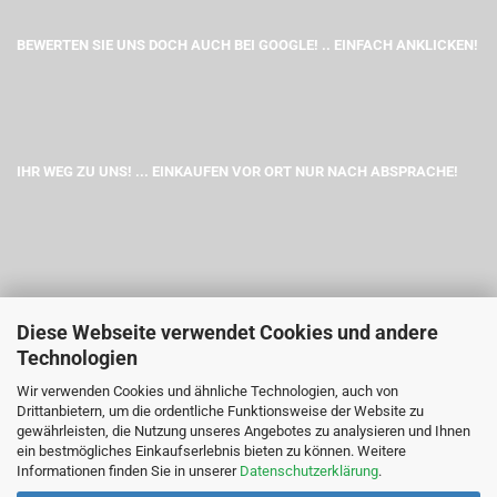
BEWERTEN SIE UNS DOCH AUCH BEI GOOGLE! .. EINFACH ANKLICKEN!
IHR WEG ZU UNS! ... EINKAUFEN VOR ORT NUR NACH ABSPRACHE!
Diese Webseite verwendet Cookies und andere
Technologien
Wir verwenden Cookies und ähnliche Technologien, auch von
Drittanbietern, um die ordentliche Funktionsweise der Website zu
gewährleisten, die Nutzung unseres Angebotes zu analysieren und Ihnen
ein bestmögliches Einkaufserlebnis bieten zu können. Weitere
Informationen finden Sie in unserer
Datenschutzerklärung
.