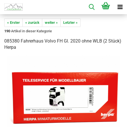
« Erster
« zurück
weiter »
Letzter »
190
Artikel in dieser Kategorie
085380 Fahrerhaus Volvo FH Gl. 2020 ohne WLB (2 Stück)
Herpa