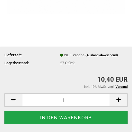
Lieferzeit:
ca. 1 Woche
(Ausland abweichend)
Lagerbestand:
27
Stück
10,40 EUR
inkl. 19% MwSt. zzgl.
Versand