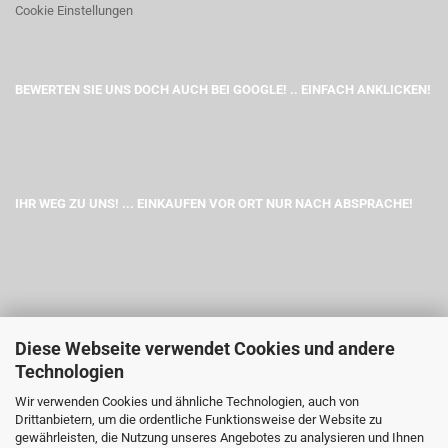
Cookie Einstellungen
BEWERTEN SIE UNS DOCH AUCH BEI GOOGLE! .. EINFACH ANKLICKEN!
IHR WEG ZU UNS! ... EINKAUFEN VOR ORT NUR NACH ABSPRACHE!
Diese Webseite verwendet Cookies und andere
Technologien
Wir verwenden Cookies und ähnliche Technologien, auch von
Drittanbietern, um die ordentliche Funktionsweise der Website zu
gewährleisten, die Nutzung unseres Angebotes zu analysieren und Ihnen