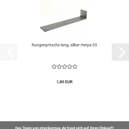
Rungenpritsche lang, silber Herpa 03
1,80 EUR
Das Team von streckermax.de freut sich auf Ihren Einkauf!!