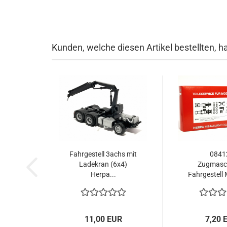
Kunden, welche diesen Artikel bestellten, h
Fahrgestell 3achs mit
0841
Ladekran (6x4)
Zugmasc
Herpa...
Fahrgestell
Euro.
11,00 EUR
7,20 