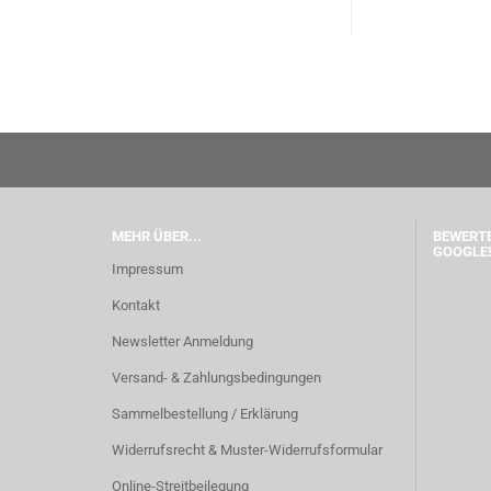
MEHR ÜBER...
BEWERTE
GOOGLE!
Impressum
Kontakt
Newsletter Anmeldung
Versand- & Zahlungsbedingungen
Sammelbestellung / Erklärung
Widerrufsrecht & Muster-Widerrufsformular
Online-Streitbeilegung