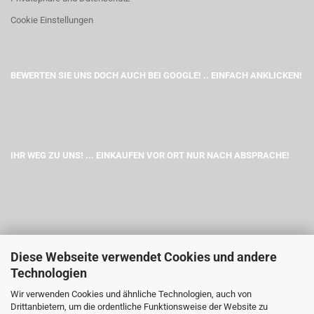
Cookie Einstellungen
BEWERTEN SIE UNS DOCH AUCH BEI GOOGLE! .. EINFACH ANKLICKEN!
IHR WEG ZU UNS! ... EINKAUFEN VOR ORT NUR NACH ABSPRACHE!
Diese Webseite verwendet Cookies und andere
Technologien
Wir verwenden Cookies und ähnliche Technologien, auch von
Drittanbietern, um die ordentliche Funktionsweise der Website zu