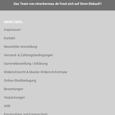
Das Team von streckermax.de freut sich auf Ihren Einkauf!!
MEHR ÜBER...
Impressum
Kontakt
Newsletter Anmeldung
Versand- & Zahlungsbedingungen
Sammelbestellung / Erklärung
Widerrufsrecht & Muster-Widerrufsformular
Online-Streitbeilegung
Bewertungen
Verpackungen
AGB
Privatsphäre und Datenschutz