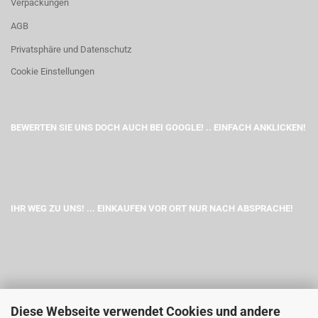
Verpackungen
AGB
Privatsphäre und Datenschutz
Cookie Einstellungen
BEWERTEN SIE UNS DOCH AUCH BEI GOOGLE! .. EINFACH ANKLICKEN!
IHR WEG ZU UNS! ... EINKAUFEN VOR ORT NUR NACH ABSPRACHE!
Diese Webseite verwendet Cookies und andere