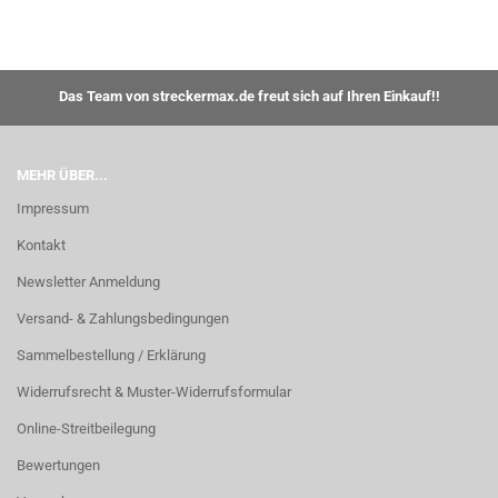
Das Team von streckermax.de freut sich auf Ihren Einkauf!!
MEHR ÜBER...
Impressum
Kontakt
Newsletter Anmeldung
Versand- & Zahlungsbedingungen
Sammelbestellung / Erklärung
Widerrufsrecht & Muster-Widerrufsformular
Online-Streitbeilegung
Bewertungen