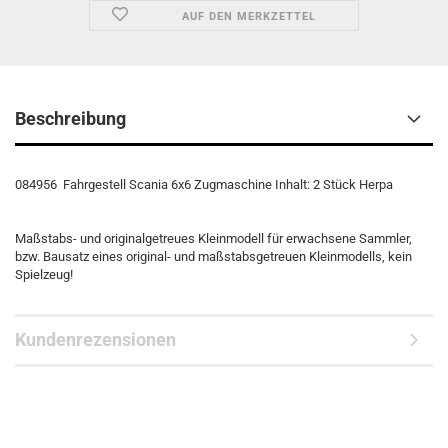
AUF DEN MERKZETTEL
Beschreibung
084956 Fahrgestell Scania 6x6 Zugmaschine Inhalt: 2 Stück Herpa
Maßstabs- und originalgetreues Kleinmodell für erwachsene Sammler,
bzw. Bausatz eines original- und maßstabsgetreuen Kleinmodells, kein
Spielzeug!
Kundenrezensionen