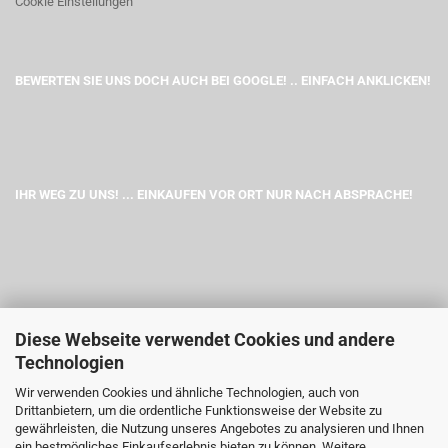
Cookie Einstellungen
BEWERTEN SIE UNS DOCH AUCH BEI GOOGLE! .. EINFACH ANKLICKEN!
IHR WEG ZU UNS! ... EINKAUFEN VOR ORT NUR NACH ABSPRACHE!
Diese Webseite verwendet Cookies und andere
Technologien
Wir verwenden Cookies und ähnliche Technologien, auch von
Drittanbietern, um die ordentliche Funktionsweise der Website zu
gewährleisten, die Nutzung unseres Angebotes zu analysieren und Ihnen
ein bestmögliches Einkaufserlebnis bieten zu können. Weitere