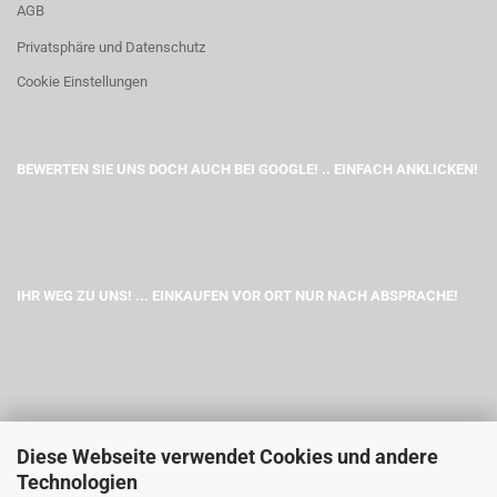
AGB
Privatsphäre und Datenschutz
Cookie Einstellungen
BEWERTEN SIE UNS DOCH AUCH BEI GOOGLE! .. EINFACH ANKLICKEN!
IHR WEG ZU UNS! ... EINKAUFEN VOR ORT NUR NACH ABSPRACHE!
Diese Webseite verwendet Cookies und andere
Technologien