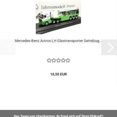
Mercedes-Benz Actros LH Glastransporter Sattelzug...
16,50 EUR
Das Team von streckermax.de freut sich auf Ihren Einkauf!!