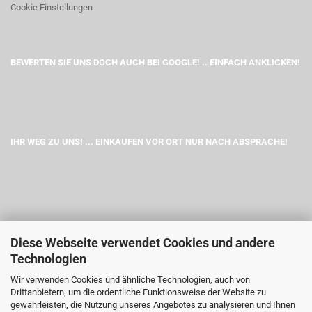
Cookie Einstellungen
BEWERTEN SIE UNS DOCH AUCH BEI GOOGLE! .. EINFACH ANKLICKEN!
IHR WEG ZU UNS! ... EINKAUFEN VOR ORT NUR NACH ABSPRACHE!
Diese Webseite verwendet Cookies und andere
Technologien
Wir verwenden Cookies und ähnliche Technologien, auch von
Drittanbietern, um die ordentliche Funktionsweise der Website zu
gewährleisten, die Nutzung unseres Angebotes zu analysieren und Ihnen