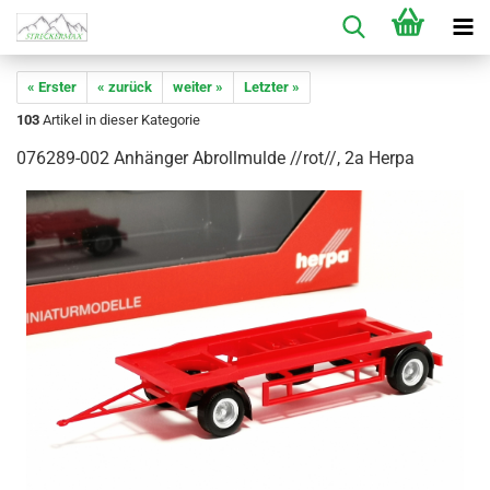
« Erster
« zurück
weiter »
Letzter »
103
Artikel in dieser Kategorie
076289-002 Anhänger Abrollmulde //rot//, 2a Herpa