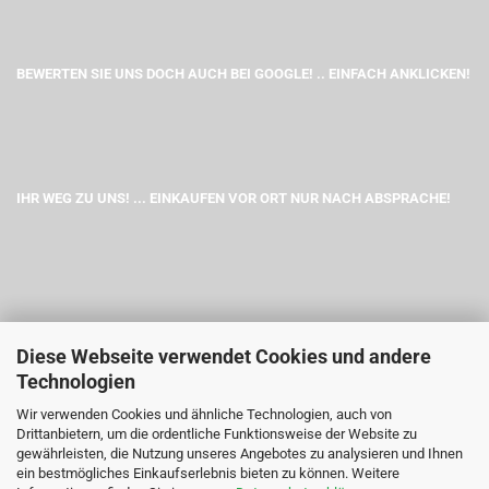
BEWERTEN SIE UNS DOCH AUCH BEI GOOGLE! .. EINFACH ANKLICKEN!
IHR WEG ZU UNS! ... EINKAUFEN VOR ORT NUR NACH ABSPRACHE!
Diese Webseite verwendet Cookies und andere
Technologien
Wir verwenden Cookies und ähnliche Technologien, auch von
Drittanbietern, um die ordentliche Funktionsweise der Website zu
gewährleisten, die Nutzung unseres Angebotes zu analysieren und Ihnen
ein bestmögliches Einkaufserlebnis bieten zu können. Weitere