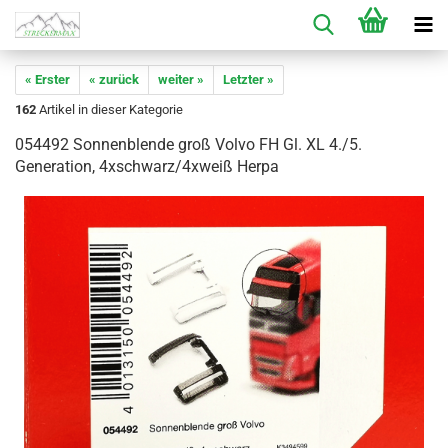
« Erster
« zurück
weiter »
Letzter »
162
Artikel in dieser Kategorie
054492 Sonnenblende groß Volvo FH Gl. XL 4./5.
Generation, 4xschwarz/4xweiß Herpa