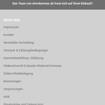
Das Team von streckermax.de freut sich auf Ihren Einkauf!!
MEHR ÜBER...
Impressum
Kontakt
Newsletter Anmeldung
Versand- & Zahlungsbedingungen
Sammelbestellung / Erklärung
Widerrufsrecht & Muster-Widerrufsformular
Online-Streitbeilegung
Bewertungen
Verpackungen
AGB
Privatsphäre und Datenschutz