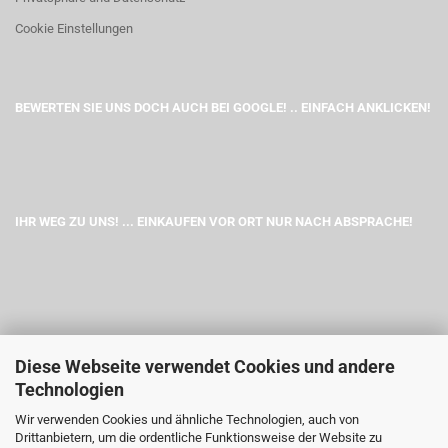
Cookie Einstellungen
BEWERTEN SIE UNS DOCH AUCH BEI GOOGLE! .. EINFACH ANKLICKEN!
IHR WEG ZU UNS! ... EINKAUFEN VOR ORT NUR NACH ABSPRACHE!
Diese Webseite verwendet Cookies und andere
Technologien
Wir verwenden Cookies und ähnliche Technologien, auch von
Drittanbietern, um die ordentliche Funktionsweise der Website zu